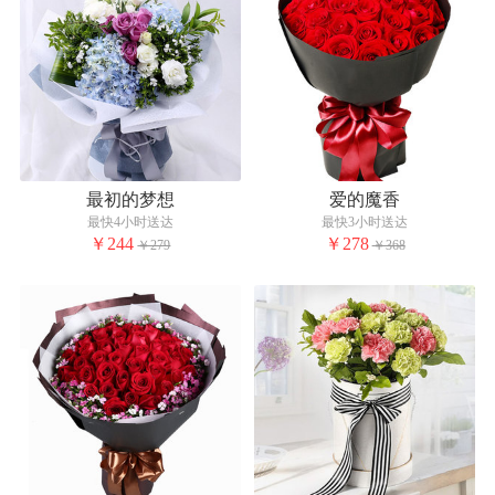
最初的梦想
爱的魔香
最快4小时送达
最快3小时送达
￥244
￥278
￥279
￥368