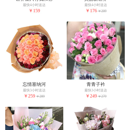
最快4小时送达
最快4小时送达
￥159
￥176
￥209
忘情塞纳河
青青子衿
最快3小时送达
最快3小时送达
￥259
￥249
￥289
￥279