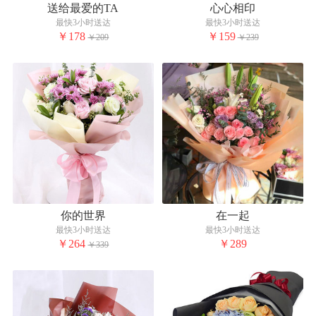
送给最爱的TA
心心相印
最快3小时送达
最快3小时送达
￥178
￥159
￥209
￥239
你的世界
在一起
最快3小时送达
最快3小时送达
￥264
￥289
￥339