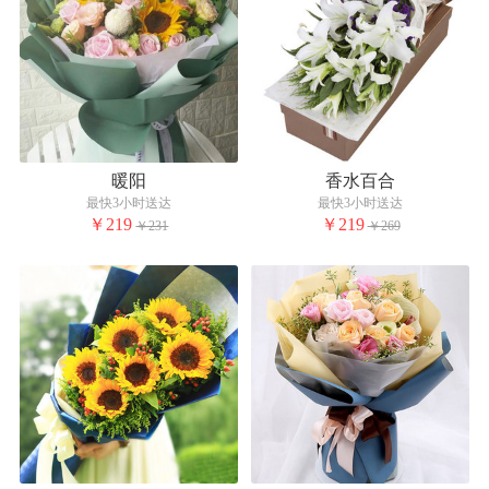
暖阳
香水百合
最快3小时送达
最快3小时送达
￥219
￥219
￥231
￥269