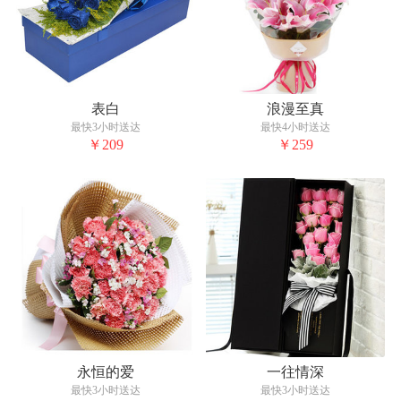
表白
浪漫至真
最快3小时送达
最快4小时送达
￥209
￥259
永恒的爱
一往情深
最快3小时送达
最快3小时送达