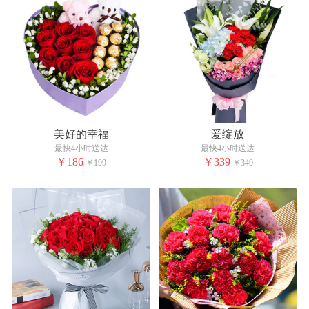
美好的幸福
爱绽放
最快4小时送达
最快4小时送达
￥186
￥339
￥199
￥349