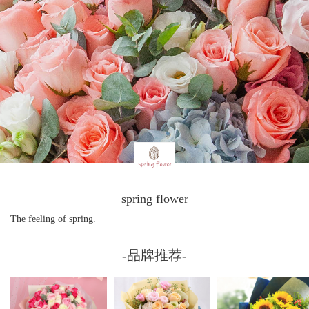
spring flower
The feeling of spring.
-品牌推荐-