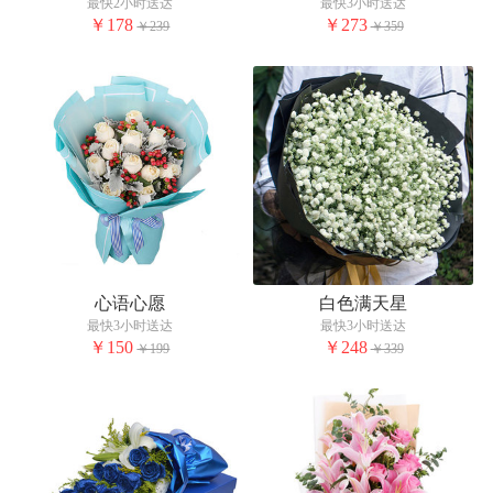
最快2小时送达
最快3小时送达
￥178
￥273
￥239
￥359
心语心愿
白色满天星
最快3小时送达
最快3小时送达
￥150
￥248
￥199
￥339