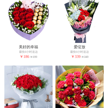
美好的幸福
爱绽放
最快4小时送达
最快4小时送达
￥186
￥339
￥199
￥349