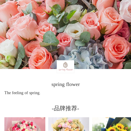
spring flower
The feeling of spring.
-品牌推荐-