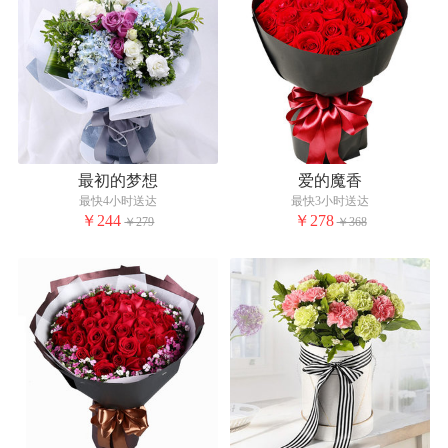
最初的梦想
爱的魔香
最快4小时送达
最快3小时送达
￥244
￥278
￥279
￥368