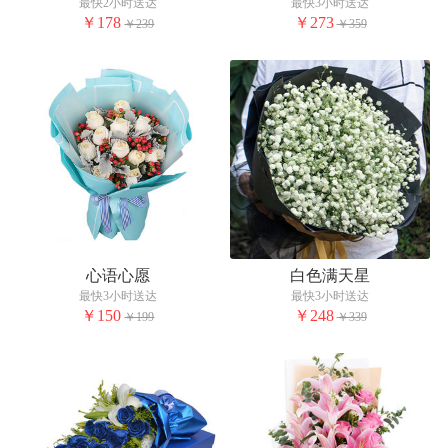
最快2小时送达
最快3小时送达
￥178
￥273
￥239
￥359
心语心愿
白色满天星
最快3小时送达
最快3小时送达
￥150
￥248
￥199
￥339