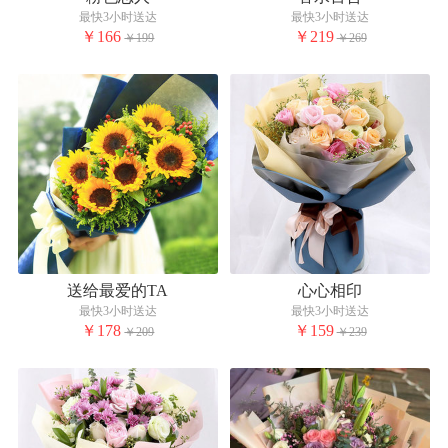
最快3小时送达
最快3小时送达
￥166
￥219
￥199
￥269
送给最爱的TA
心心相印
最快3小时送达
最快3小时送达
￥178
￥159
￥209
￥239