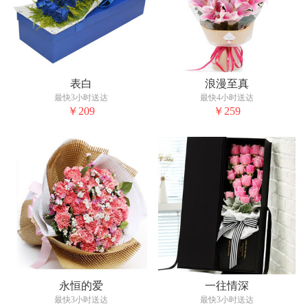
表白
浪漫至真
最快3小时送达
最快4小时送达
￥209
￥259
永恒的爱
一往情深
最快3小时送达
最快3小时送达