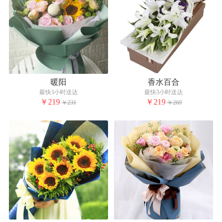
暖阳
香水百合
最快3小时送达
最快3小时送达
￥219
￥219
￥231
￥269