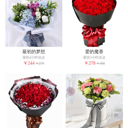
最初的梦想
爱的魔香
最快4小时送达
最快3小时送达
￥244
￥278
￥279
￥368