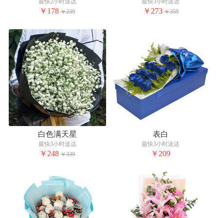
最快2小时送达
最快3小时送达
￥178
￥273
￥239
￥359
白色满天星
表白
最快3小时送达
最快3小时送达
￥248
￥209
￥339