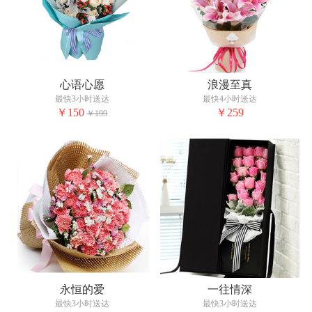
心语心愿
浪漫至真
最快3小时送达
最快4小时送达
￥150
￥259
￥199
永恒的爱
一往情深
最快3小时送达
最快3小时送达