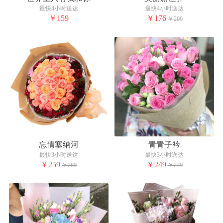
最快4小时送达
最快4小时送达
￥159
￥176
￥209
忘情塞纳河
青青子衿
最快3小时送达
最快3小时送达
￥259
￥249
￥289
￥279