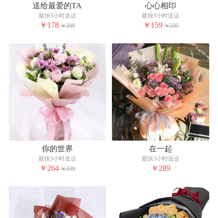
送给最爱的TA
心心相印
最快3小时送达
最快3小时送达
￥178
￥159
￥209
￥239
你的世界
在一起
最快3小时送达
最快3小时送达
￥264
￥289
￥339