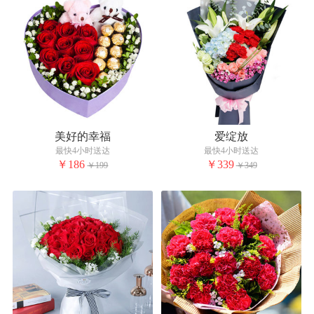
美好的幸福
爱绽放
最快4小时送达
最快4小时送达
￥186
￥339
￥199
￥349