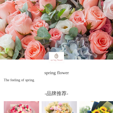
spring flower
The feeling of spring.
-品牌推荐-