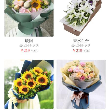
暖阳
香水百合
最快3小时送达
最快3小时送达
￥219
￥219
￥231
￥269