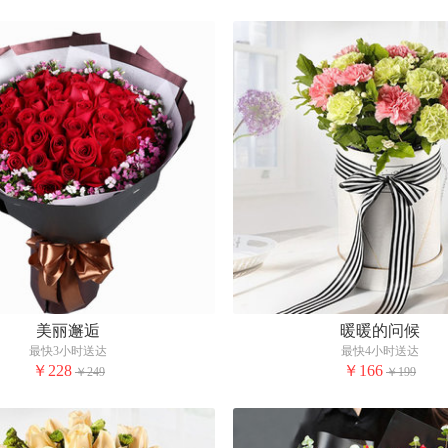
美丽邂逅
暖暖的问候
最快3小时送达
最快4小时送达
￥228
￥166
￥249
￥199