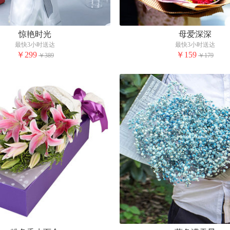
惊艳时光
母爱深深
最快3小时送达
最快3小时送达
￥299
￥159
￥389
￥179