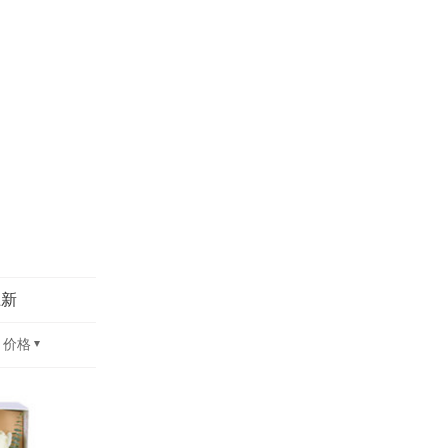
上新
价格