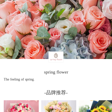
spring flower
The feeling of spring.
-品牌推荐-