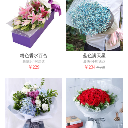
粉色香水百合
蓝色满天星
最快3小时送达
最快4小时送达
￥229
￥234
￥308