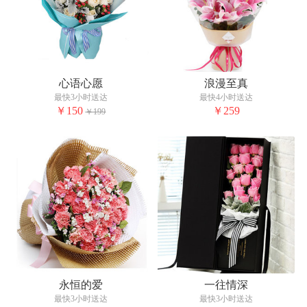
心语心愿
浪漫至真
最快3小时送达
最快4小时送达
￥150
￥259
￥199
永恒的爱
一往情深
最快3小时送达
最快3小时送达