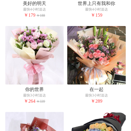
美好的明天
世界上只有我和你
最快4小时送达
最快4小时送达
￥179
￥159
￥188
你的世界
在一起
最快3小时送达
最快3小时送达
￥264
￥289
￥339