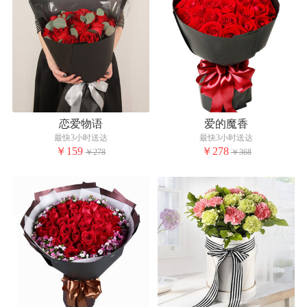
恋爱物语
爱的魔香
最快3小时送达
最快3小时送达
￥159
￥278
￥278
￥368