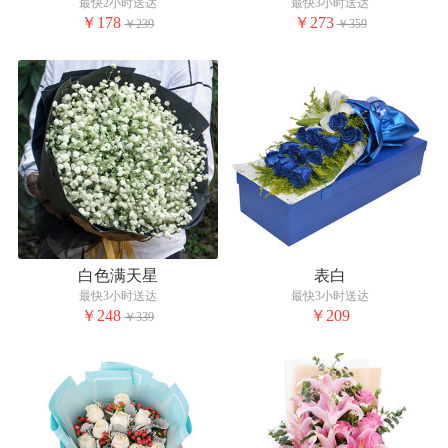
最快2小时送达
最快3小时送达
￥178
￥273
￥239
￥359
白色满天星
表白
最快3小时送达
最快3小时送达
￥248
￥209
￥339