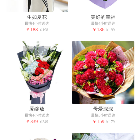
生如夏花
美好的幸福
最快4小时送达
最快4小时送达
￥188
￥186
￥198
￥199
爱绽放
母爱深深
最快4小时送达
最快3小时送达
￥339
￥159
￥349
￥179