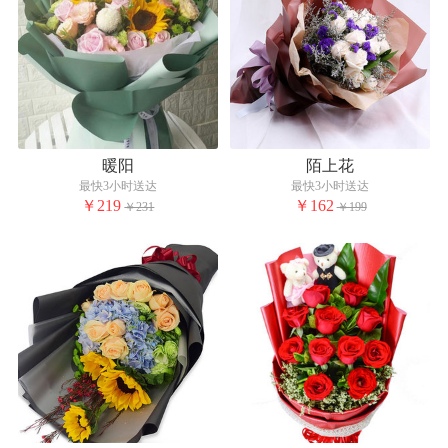
暖阳
陌上花
最快3小时送达
最快3小时送达
￥219
￥162
￥231
￥199