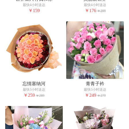
最快4小时送达
最快4小时送达
￥159
￥176
￥209
忘情塞纳河
青青子衿
最快3小时送达
最快3小时送达
￥259
￥249
￥289
￥279