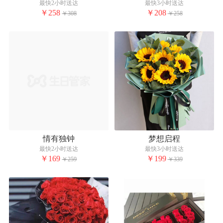
最快2小时送达
最快3小时送达
￥258
￥208
￥308
￥258
情有独钟
梦想启程
最快2小时送达
最快3小时送达
￥169
￥199
￥259
￥339