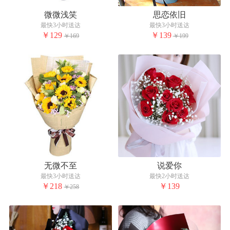
微微浅笑
思恋依旧
最快3小时送达
最快3小时送达
￥129
￥139
￥169
￥199
无微不至
说爱你
最快3小时送达
最快2小时送达
￥218
￥139
￥258