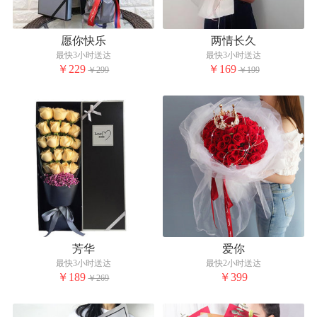
愿你快乐
两情长久
最快3小时送达
最快3小时送达
￥229
￥169
￥299
￥199
芳华
爱你
最快3小时送达
最快2小时送达
￥189
￥399
￥269