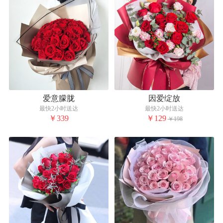
爱意朦胧
因爱绽放
最快2小时送达
最快2小时送达
￥339
￥129
￥198