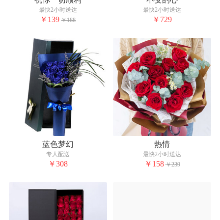
最快2小时送达
最快2小时送达
￥139
￥729
￥188
蓝色梦幻
热情
专人配送
最快2小时送达
￥308
￥158
￥239