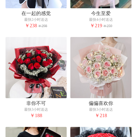
在一起的感觉
今生至爱
最快2小时送达
最快4小时送达
￥238
￥219
￥298
￥259
非你不可
偏偏喜欢你
最快3小时送达
最快3小时送达
￥188
￥218