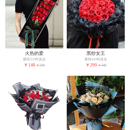
火热的爱
黑纱女王
最快3小时送达
最快4小时送达
￥148
￥299
￥238
￥349