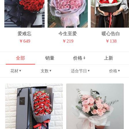
爱难忘
今生至爱
暖心告白
￥649
￥219
￥138
全部
销量
价格
上新
花材
支数
适合节日
价格