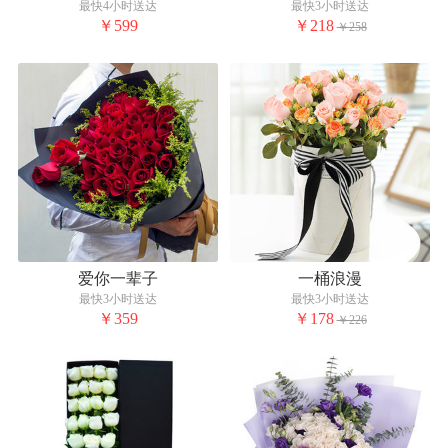
最快4小时送达
最快3小时送达
￥599
￥218
￥258
爱你一辈子
一桶浪漫
最快3小时送达
最快3小时送达
￥359
￥178
￥226