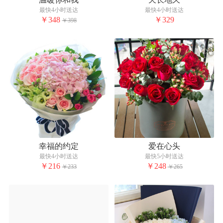
最快4小时送达
最快4小时送达
￥348
￥329
￥398
幸福的约定
爱在心头
最快4小时送达
最快5小时送达
￥216
￥248
￥233
￥265