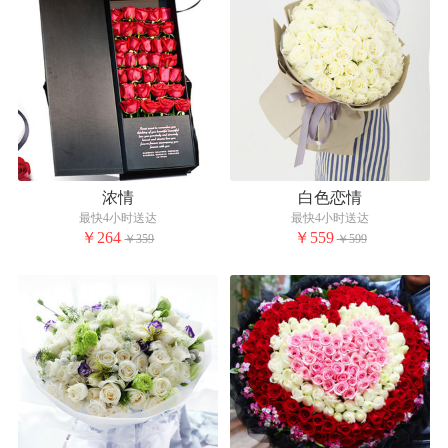
浓情
白色恋情
最快4小时送达
最快4小时送达
￥264
￥559
￥359
￥599