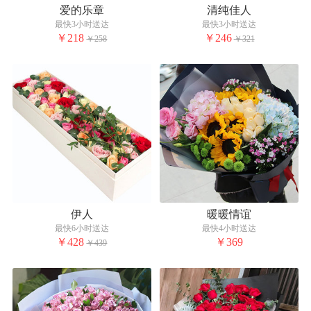
爱的乐章
清纯佳人
最快3小时送达
最快3小时送达
￥218
￥246
￥258
￥321
伊人
暖暖情谊
最快6小时送达
最快4小时送达
￥428
￥369
￥439