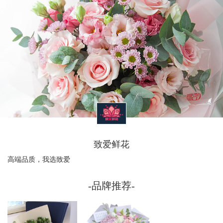
致爱鲜花
高端品质，我选致爱
-品牌推荐-