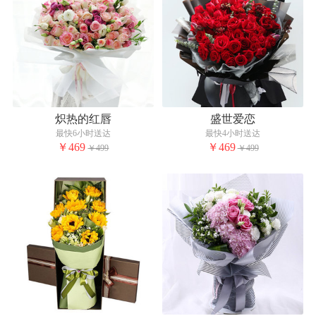
炽热的红唇
盛世爱恋
最快6小时送达
最快4小时送达
￥469
￥469
￥499
￥499