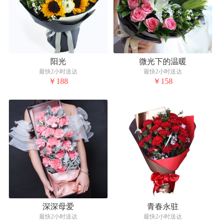
阳光
微光下的温暖
最快2小时送达
最快2小时送达
￥188
￥158
深深母爱
青春永驻
最快2小时送达
最快2小时送达