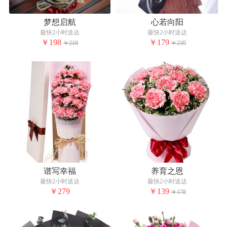
梦想启航
心若向阳
最快2小时送达
最快2小时送达
￥198
￥179
￥218
￥239
谱写幸福
养育之恩
最快2小时送达
最快2小时送达
￥279
￥139
￥178