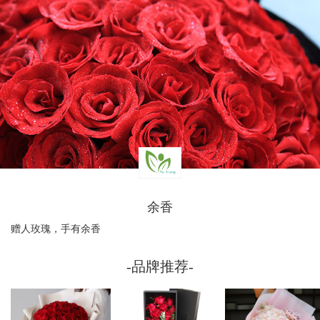
余香
赠人玫瑰，手有余香
-品牌推荐-