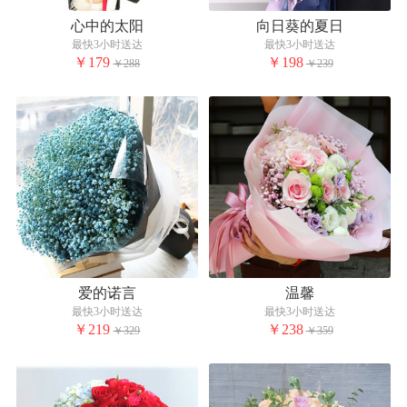
心中的太阳
向日葵的夏日
最快3小时送达
最快3小时送达
￥179
￥198
￥288
￥239
爱的诺言
温馨
最快3小时送达
最快3小时送达
￥219
￥238
￥329
￥359