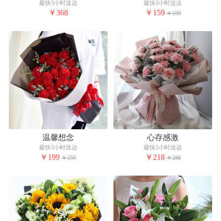
最快3小时送达
最快3小时送达
￥368
￥159
￥199
温馨想念
心存感激
最快3小时送达
最快3小时送达
￥199
￥218
￥259
￥288