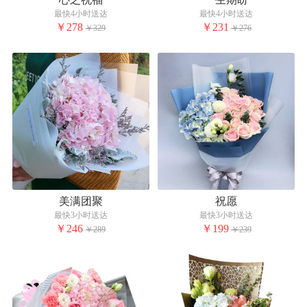
最快4小时送达
最快4小时送达
￥278
￥231
￥329
￥276
美满团聚
祝愿
最快3小时送达
最快3小时送达
￥246
￥199
￥289
￥239