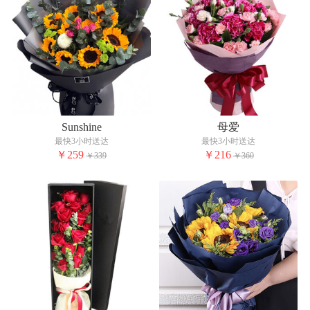
Sunshine
母爱
最快3小时送达
最快3小时送达
￥259
￥216
￥339
￥360