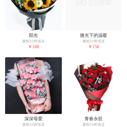
阳光
微光下的温暖
最快2小时送达
最快2小时送达
￥188
￥158
深深母爱
青春永驻
最快2小时送达
最快2小时送达