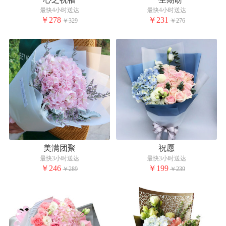
最快4小时送达
最快4小时送达
￥278
￥231
￥329
￥276
美满团聚
祝愿
最快3小时送达
最快3小时送达
￥246
￥199
￥289
￥239