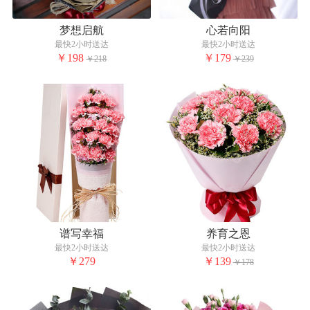
梦想启航
心若向阳
最快2小时送达
最快2小时送达
￥198
￥179
￥218
￥239
谱写幸福
养育之恩
最快2小时送达
最快2小时送达
￥279
￥139
￥178