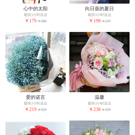
心中的太阳
向日葵的夏日
最快3小时送达
最快3小时送达
￥179
￥198
￥288
￥239
爱的诺言
温馨
最快3小时送达
最快3小时送达
￥219
￥238
￥329
￥359