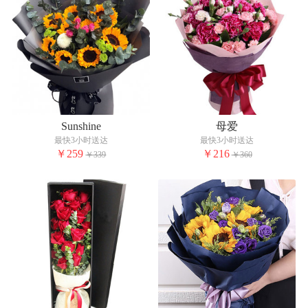
Sunshine
母爱
最快3小时送达
最快3小时送达
￥259
￥216
￥339
￥360