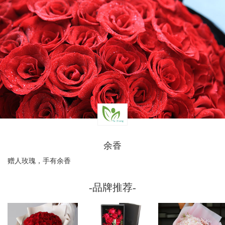
余香
赠人玫瑰，手有余香
-品牌推荐-