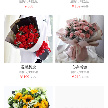
最快3小时送达
最快3小时送达
￥368
￥159
￥199
温馨想念
心存感激
最快3小时送达
最快3小时送达
￥199
￥218
￥259
￥288