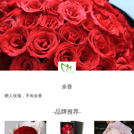
余香
赠人玫瑰，手有余香
-品牌推荐-