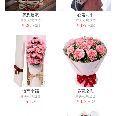
梦想启航
心若向阳
最快2小时送达
最快2小时送达
￥198
￥179
￥218
￥239
谱写幸福
养育之恩
最快2小时送达
最快2小时送达
￥279
￥139
￥178