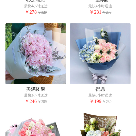
最快4小时送达
最快4小时送达
￥278
￥231
￥329
￥276
美满团聚
祝愿
最快3小时送达
最快3小时送达
￥246
￥199
￥289
￥239