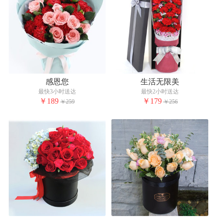
感恩您
生活无限美
最快3小时送达
最快2小时送达
￥189
￥179
￥259
￥256