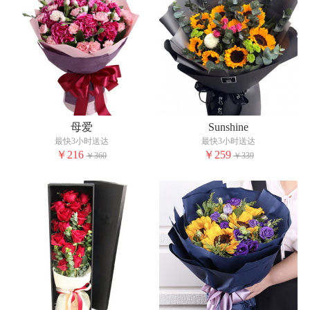
母爱
Sunshine
最快3小时送达
最快3小时送达
￥216
￥259
￥360
￥339