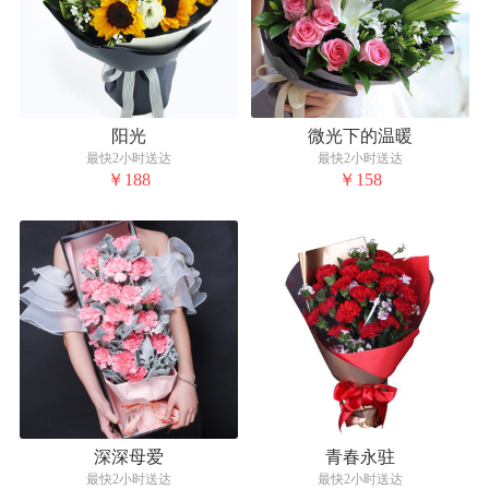
阳光
微光下的温暖
最快2小时送达
最快2小时送达
￥188
￥158
深深母爱
青春永驻
最快2小时送达
最快2小时送达