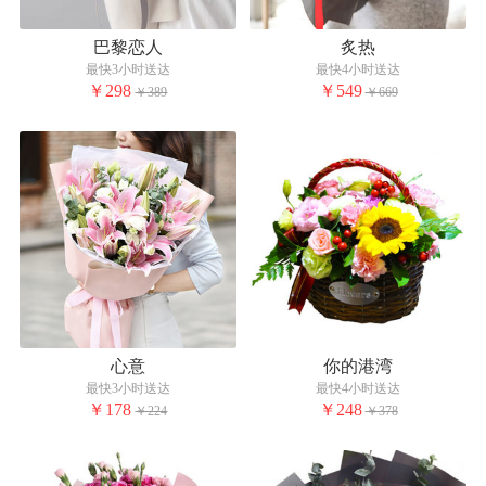
巴黎恋人
炙热
最快3小时送达
最快4小时送达
￥298
￥549
￥389
￥669
心意
你的港湾
最快3小时送达
最快4小时送达
￥178
￥248
￥224
￥378