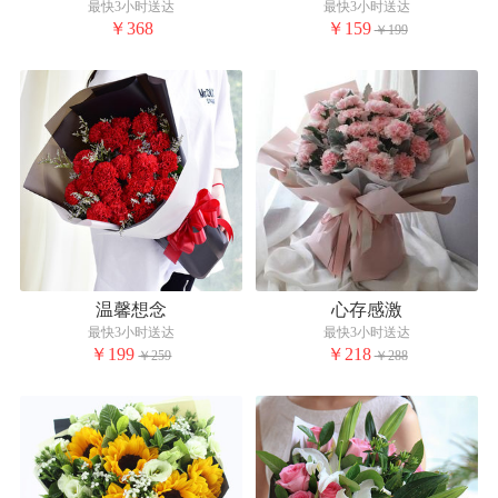
最快3小时送达
最快3小时送达
￥368
￥159
￥199
温馨想念
心存感激
最快3小时送达
最快3小时送达
￥199
￥218
￥259
￥288