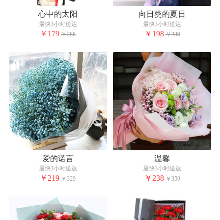
心中的太阳
向日葵的夏日
最快3小时送达
最快3小时送达
￥179
￥198
￥288
￥239
爱的诺言
温馨
最快3小时送达
最快3小时送达
￥219
￥238
￥329
￥359