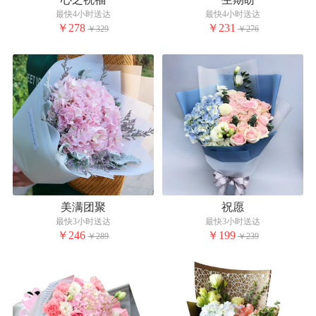
最快4小时送达
最快4小时送达
￥278
￥231
￥329
￥276
美满团聚
祝愿
最快3小时送达
最快3小时送达
￥246
￥199
￥289
￥239