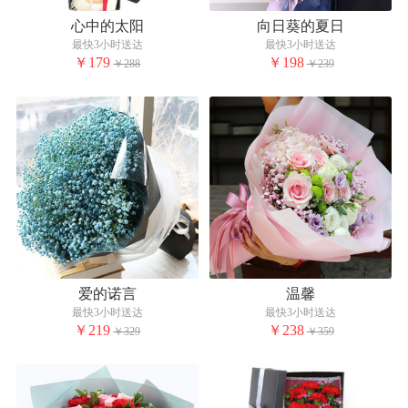
心中的太阳
向日葵的夏日
最快3小时送达
最快3小时送达
￥179
￥198
￥288
￥239
爱的诺言
温馨
最快3小时送达
最快3小时送达
￥219
￥238
￥329
￥359