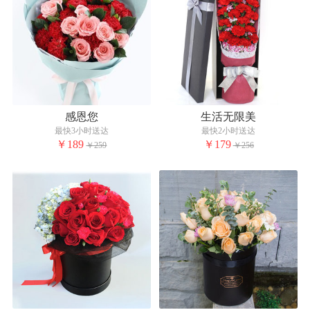
感恩您
生活无限美
最快3小时送达
最快2小时送达
￥189
￥179
￥259
￥256