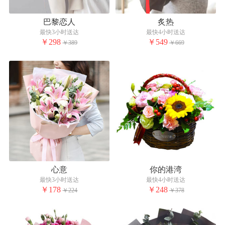
巴黎恋人
炙热
最快3小时送达
最快4小时送达
￥298
￥549
￥389
￥669
心意
你的港湾
最快3小时送达
最快4小时送达
￥178
￥248
￥224
￥378