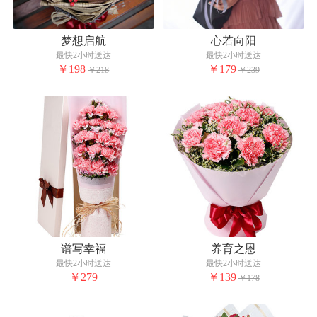
梦想启航
心若向阳
最快2小时送达
最快2小时送达
￥198
￥179
￥218
￥239
谱写幸福
养育之恩
最快2小时送达
最快2小时送达
￥279
￥139
￥178