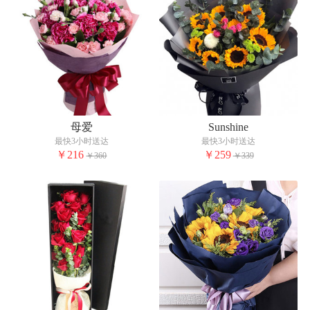
母爱
Sunshine
最快3小时送达
最快3小时送达
￥216
￥259
￥360
￥339