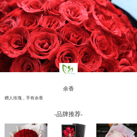
余香
赠人玫瑰，手有余香
-品牌推荐-