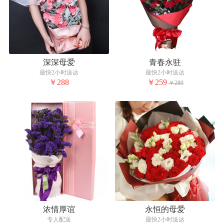
深深母爱
青春永驻
最快2小时送达
最快2小时送达
￥288
￥259
￥289
浓情厚谊
永恒的母爱
专人配送
最快2小时送达