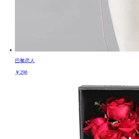
巴黎恋人
￥298