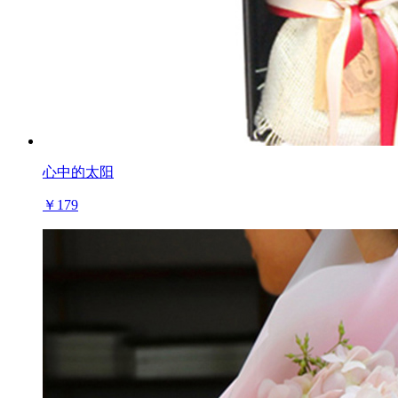
心中的太阳
￥179