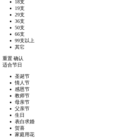
18支
19支
29支
36支
50支
66支
99支以上
其它
重置
确认
适合节日
圣诞节
情人节
感恩节
教师节
母亲节
父亲节
生日
表白求婚
贺喜
家庭用花