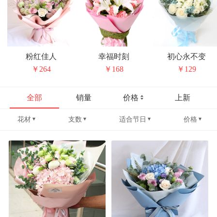
粉红佳人
幸福时刻
初心永不变
￥264
￥168
￥129
全部
销量
价格
上新
花材
支数
适合节日
价格