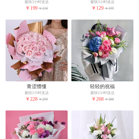
最快3小时送达
最快3小时送达
￥199
￥129
￥218
￥199
青涩懵懂
轻轻的祝福
最快2小时送达
最快2小时送达
￥228
￥268
￥299
￥388