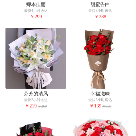
卿本佳丽
甜蜜告白
最快4小时送达
最快3小时送达
￥299
￥288
芬芳的清风
幸福滋味
最快2小时送达
最快3小时送达
￥219
￥139
￥269
￥189