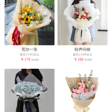
莞尔一笑
轻声问候
最快2小时送达
最快2小时送达
￥179
￥188
￥219
￥259