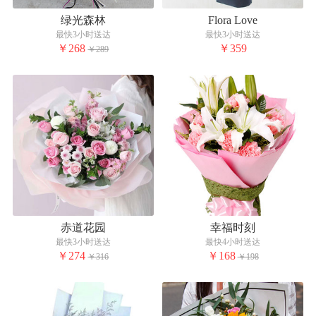
绿光森林
Flora Love
最快3小时送达
最快3小时送达
￥268
￥359
￥289
赤道花园
幸福时刻
最快3小时送达
最快4小时送达
￥274
￥168
￥316
￥198