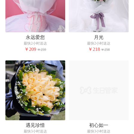
永远爱您
月光
最快2小时送达
最快2小时送达
￥209
￥218
￥259
￥258
遇见珍惜
初心如一
最快3小时送达
最快3小时送达