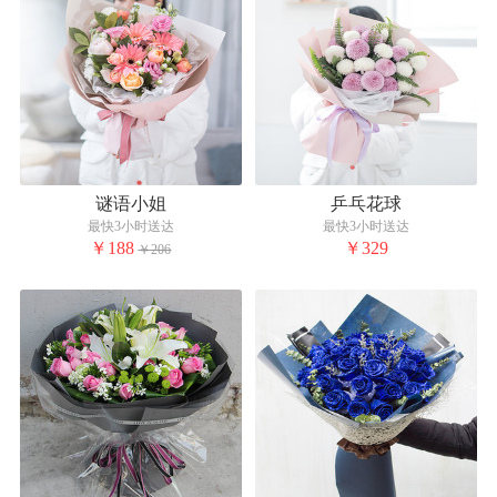
谜语小姐
乒乓花球
最快3小时送达
最快3小时送达
￥188
￥329
￥206