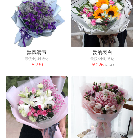
熏风满帘
爱的表白
最快4小时送达
最快3小时送达
￥239
￥226
￥243