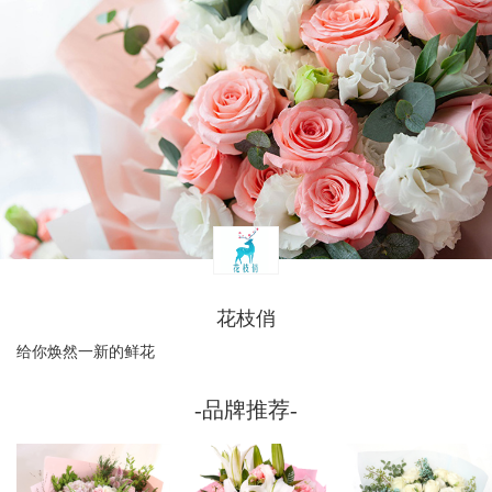
花枝俏
给你焕然一新的鲜花
-品牌推荐-