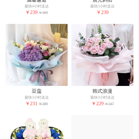
最快4小时送达
最快3小时送达
￥239
￥239
￥269
豆蔻
韩式浪漫
最快3小时送达
最快3小时送达
￥231
￥229
￥289
￥247