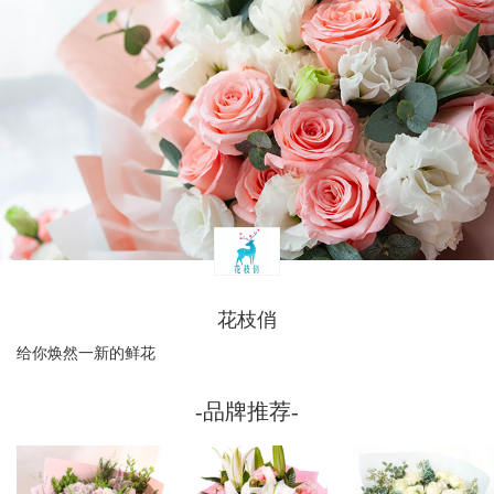
花枝俏
给你焕然一新的鲜花
-品牌推荐-