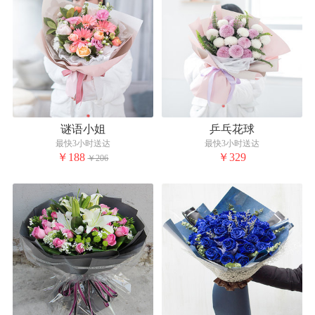
谜语小姐
乒乓花球
最快3小时送达
最快3小时送达
￥188
￥329
￥206