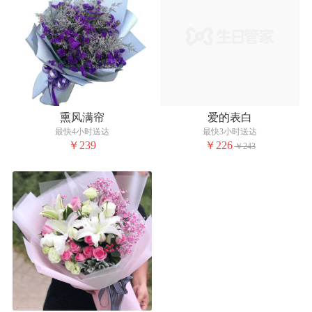
熏风满帘
爱的表白
最快4小时送达
最快3小时送达
￥239
￥226
￥243