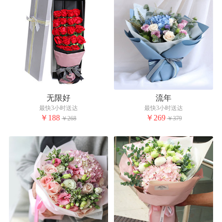
无限好
流年
最快3小时送达
最快3小时送达
￥188
￥269
￥268
￥379