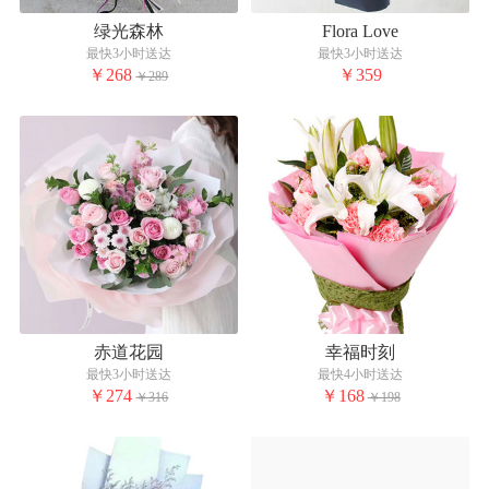
绿光森林
Flora Love
最快3小时送达
最快3小时送达
￥268
￥359
￥289
赤道花园
幸福时刻
最快3小时送达
最快4小时送达
￥274
￥168
￥316
￥198