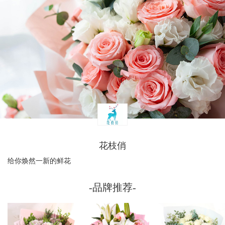
花枝俏
给你焕然一新的鲜花
-品牌推荐-