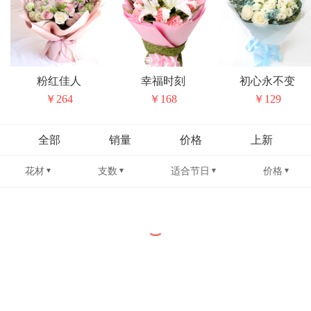
粉红佳人
幸福时刻
初心永不变
￥264
￥168
￥129
全部
销量
价格
上新
花材
支数
适合节日
价格