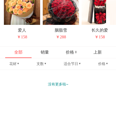
爱人
胭脂雪
长久的爱
￥158
￥288
￥158
全部
销量
价格
上新
花材
支数
适合节日
价格
没有更多啦~