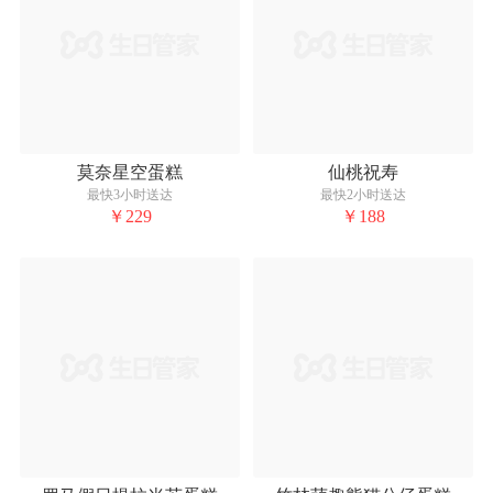
莫奈星空蛋糕
仙桃祝寿
最快3小时送达
最快2小时送达
￥229
￥188