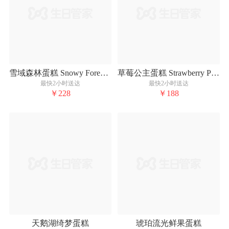
雪域森林蛋糕 Snowy Forest cake
草莓公主蛋糕 Strawberry Princess Cake
最快2小时送达
最快2小时送达
￥228
￥188
天鹅湖绮梦蛋糕
琥珀流光鲜果蛋糕