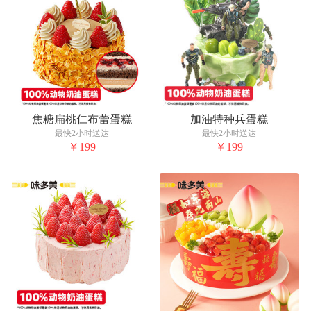
焦糖扁桃仁布蕾蛋糕
加油特种兵蛋糕
最快2小时送达
最快2小时送达
￥199
￥199