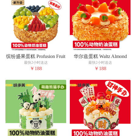
缤纷盛果蛋糕 Profusion Fruit
华尔兹蛋糕 Waltz Almond
最快2小时送达
最快2小时送达
￥188
￥188