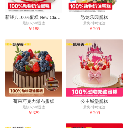
新经典100%蛋糕 New Classic 100% cake
恐龙乐园蛋糕
最快2小时送达
最快2小时送达
￥188
￥209
莓果巧克力瀑布蛋糕
公主城堡蛋糕
最快2小时送达
最快2小时送达
￥329
￥209