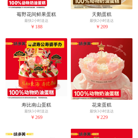
莓野花间鲜果蛋糕
天鹅蛋糕
最快2小时送达
最快2小时送达
￥188
￥209
寿比南山蛋糕
花束蛋糕
最快3小时送达
最快3小时送达
￥269
￥229