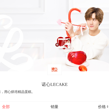
诺心LECAKE
料，用心烘培精品蛋糕。
全部
销量
价格