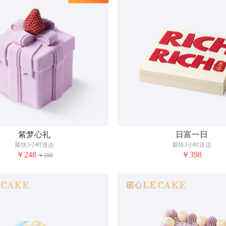
紫梦心礼
日富一日
最快3小时送达
最快3小时送达
￥248
￥398
￥288