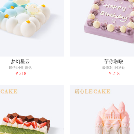
梦幻星云
芋你啵啵
最快3小时送达
最快3小时送达
￥218
￥218