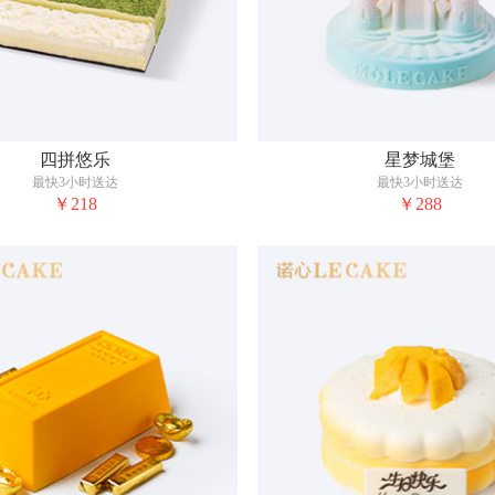
四拼悠乐
星梦城堡
最快3小时送达
最快3小时送达
￥218
￥288