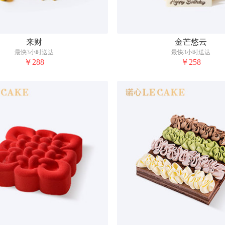
来财
金芒悠云
最快3小时送达
最快3小时送达
￥288
￥258