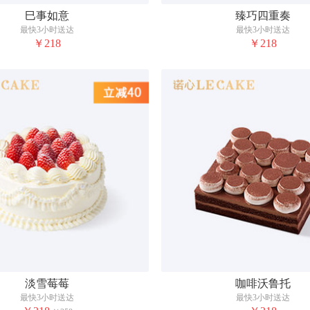
巳事如意
臻巧四重奏
最快3小时送达
最快3小时送达
￥218
￥218
淡雪莓莓
咖啡沃鲁托
最快3小时送达
最快3小时送达