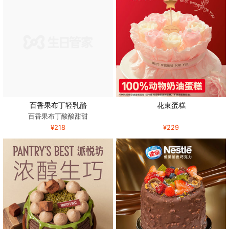
百香果布丁轻乳酪
花束蛋糕
百香果布丁酸酸甜甜
¥218
¥229