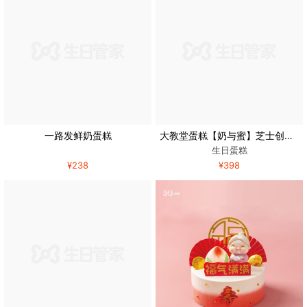
一路发鲜奶蛋糕
大教堂蛋糕【奶与蜜】芝士创意鲜花艺术生日蛋糕北京同城配送
生日蛋糕
¥238
¥398