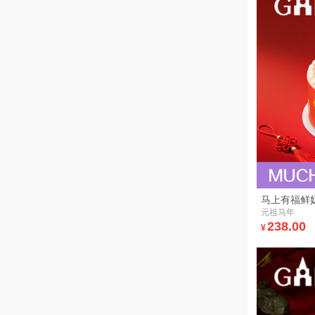
马上有福鲜
元祖马年
238.00
¥