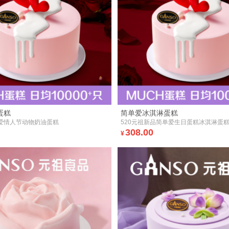
蛋糕
简单爱冰淇淋蛋糕
爱情人节动物奶油蛋糕
520元祖新品简单爱生日蛋糕冰淇淋蛋
308.00
¥