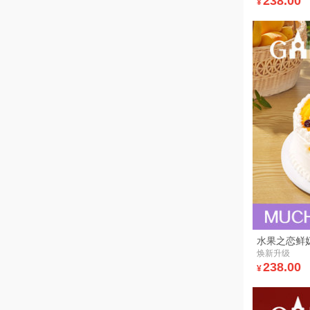
238.00
¥
水果之恋鲜
焕新升级
238.00
¥