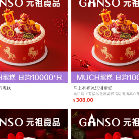
奶蛋糕
马上有福冰淇淋蛋糕
元祖马上有福冰激淋蛋糕福运满满本命
308.00
¥