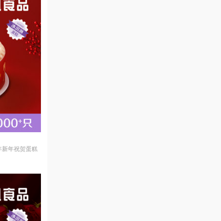
年新年祝贺蛋糕