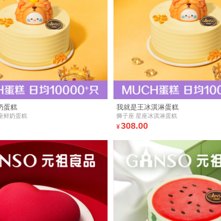
奶蛋糕
我就是王冰淇淋蛋糕
座鲜奶蛋糕
狮子座 星座冰淇淋蛋糕
308.00
¥