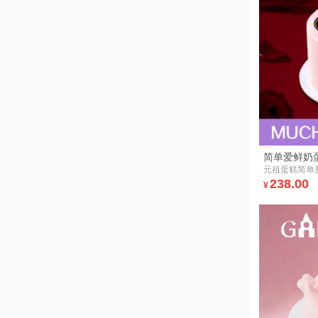
简单爱鲜奶
元祖蛋糕简单
238.00
¥