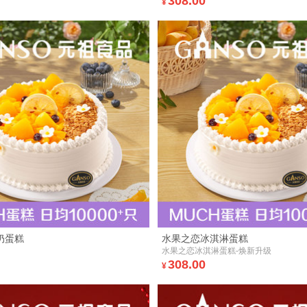
308.00
¥
奶蛋糕
水果之恋冰淇淋蛋糕
水果之恋冰淇淋蛋糕-焕新升级
308.00
¥