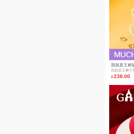
我就是王鲜
我就是王狮子
238.00
¥