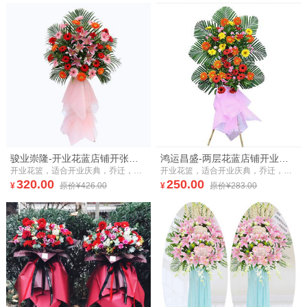
骏业崇隆-开业花蓝店铺开张大吉
鸿运昌盛-两层花蓝店铺开业开张大吉
开业花篮，适合开业庆典，乔迁，祝贺。
开业花篮，适合开业庆典，乔迁，祝贺。
320.00
250.00
¥
原价¥426.00
¥
原价¥283.00