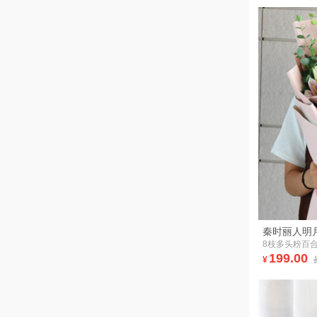
秦时丽人明
8枝多头粉百
199.00
¥