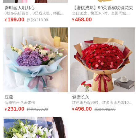
秦时丽人明月心
【蜜桃成熟】99朵香槟玫瑰花束
8枝多头粉百合，8只粉玫瑰，搭配尤加利
当日送达，快至3小时。全国同城，鲜花速递。99朵香槟玫瑰花束。
199.00
458.00
¥
原价¥218.00
¥
豆蔻
健康长久
情窦初开 含羞带怯
红色康乃馨99枝、红多头康乃馨10枝、栀子叶15枝
231.00
496.00
¥
原价¥289.00
¥
原价¥792.00