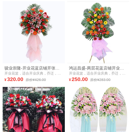
骏业崇隆-开业花蓝店铺开张大吉
鸿运昌盛-两层花蓝店铺开业开张大吉
开业花篮，适合开业庆典，乔迁，祝贺。
开业花篮，适合开业庆典，乔迁，祝贺。
320.00
250.00
¥
原价¥426.00
¥
原价¥283.00