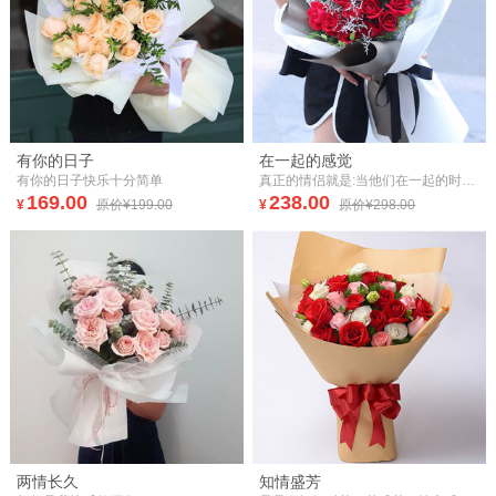
有你的日子
在一起的感觉
有你的日子快乐十分简单
真正的情侣就是:当他们在一起的时候一小时是一秒钟;而当他们分开的时候 一秒钟是一小时，这正是我和你在一起的感觉，爱你永不变心!
169.00
238.00
¥
原价¥199.00
¥
原价¥298.00
两情长久
知情盛芳