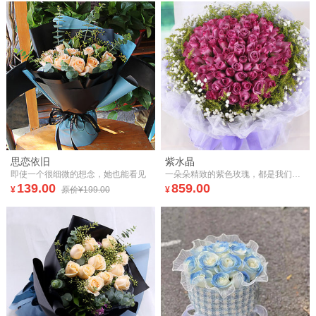
思恋依旧
紫水晶
即使一个很细微的想念，她也能看见
一朵朵精致的紫色玫瑰，都是我们爱情的紫水晶，你一直在我心中，从未离开。
139.00
859.00
¥
原价¥199.00
¥