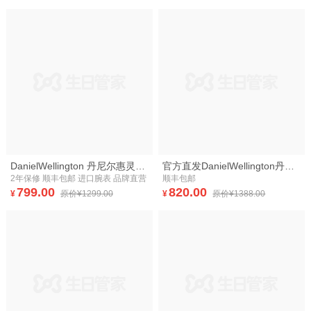
DanielWellington 丹尼尔惠灵顿dw手表40mm织纹石英男表
官方直发DanielWellington丹尼尔惠灵顿男士手表 时尚男表 DW手表男石英表
2年保修 顺丰包邮 进口腕表 品牌直营
顺丰包邮
799.00
820.00
¥
原价¥1299.00
¥
原价¥1388.00