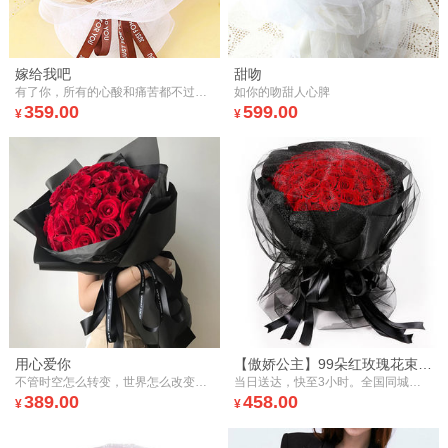
嫁给我吧
甜吻
有了你，所有的心酸和痛苦都不过如此。你是治愈我的良药，我想和你共度一生，你愿意嫁给我吗？
如你的吻甜人心脾
359.00
599.00
¥
¥
用心爱你
【傲娇公主】99朵红玫瑰花束搭配黑纱
不管时空怎么转变，世界怎么改变，你的爱总在我心间。
当日送达，快至3小时。全国同城，鲜花速递。99朵红玫瑰花束。
389.00
458.00
¥
¥