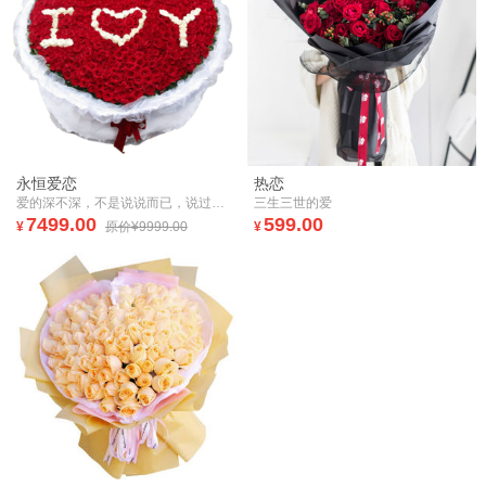
永恒爱恋
热恋
爱的深不深，不是说说而已，说过了都是故事
三生三世的爱
7499.00
599.00
¥
原价¥9999.00
¥