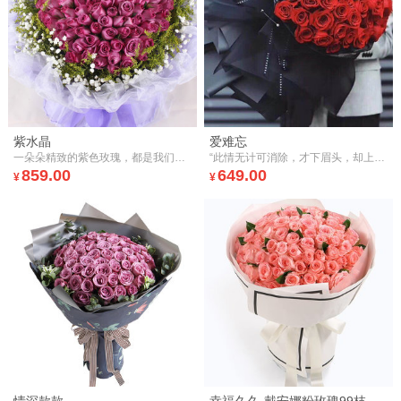
紫水晶
爱难忘
一朵朵精致的紫色玫瑰，都是我们爱情的紫水晶，你一直在我心中，从未离开。
“此情无计可消除，才下眉头，却上心头。”李清照《一剪梅》
859.00
649.00
¥
¥