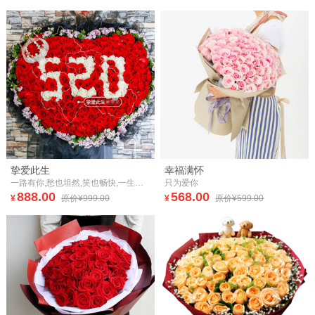
挚爱此生
幸福满怀
一路有你,愁也坦然,笑也畅快,一生有你,忧也自在,乐也开怀,
只为爱你
888.00
568.00
¥
原价¥999.00
¥
原价¥599.00