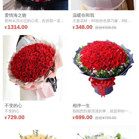
爱情海之吻
温暖你和我
那种从没出过的心境，告诉我一直等待的就是你。
主要花材：66枝粉色康乃馨，8枝白色相思梅，0.7扎栀子叶，内层白色雪梨纸，浅紫色欧雅纸，外层奶透明玻璃纸，精美粉色缎带花结
1314.00
348.00
¥
¥
原价¥398.00
不变的心
相伴一生
不变的心
我能想到最浪漫的事，就是和你一起慢慢变老。
729.00
699.00
¥
¥
原价¥799.00