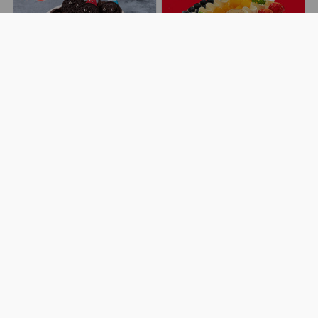
童趣小精灵
新经典100%蛋糕 New Classic 100% cake
DQ
味多美
￥308.00
￥188.00
新品上架
最早11:00送达
8人评价
最早10:00送达

