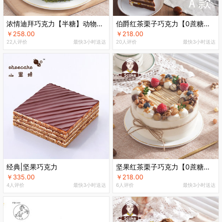
浓情迪拜巧克力【半糖】动物奶油生日蛋糕
伯爵红茶栗子巧克力【0蔗糖】动物奶油蛋糕
￥258.00
￥218.00
22人评价
最快3小时送达
20人评价
最快3小时送达
经典|坚果巧克力
坚果红茶栗子巧克力【0蔗糖】特调动物奶油蛋糕
￥335.00
￥218.00
4人评价
最快3小时送达
6人评价
最快3小时送达