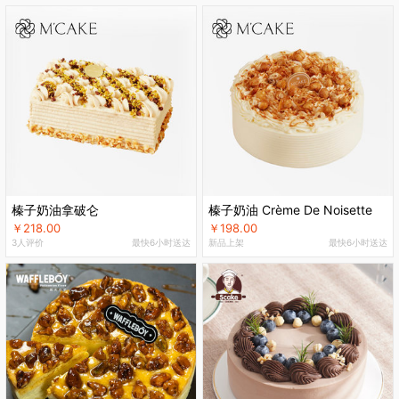
榛子奶油拿破仑
榛子奶油 Crème De Noisette
￥218.00
￥198.00
3人评价
最快6小时送达
新品上架
最快6小时送达