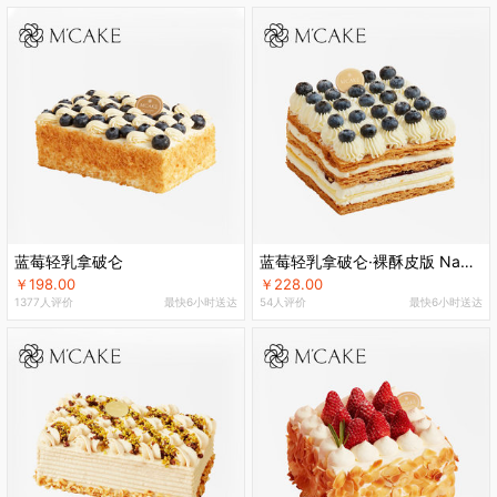
蓝莓轻乳拿破仑
蓝莓轻乳拿破仑·裸酥皮版 Napoléon Aux Myrtilles
￥198.00
￥228.00
1377人评价
最快6小时送达
54人评价
最快6小时送达