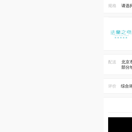
规格
请选
配送
北京
部分
评价
综合