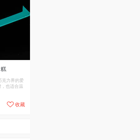
蛋糕
巧克力界的爱
对，也适合温
收藏