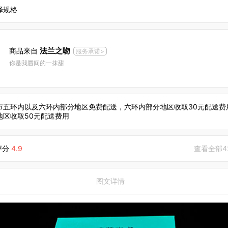
择规格
法兰之吻
商品来自
服务承诺>
你是我唇间的一抹甜
市五环内以及六环内部分地区免费配送，六环内部分地区收取30元配送费
地区收取50元配送费用
评分
4.9
查看全部4
图文详情