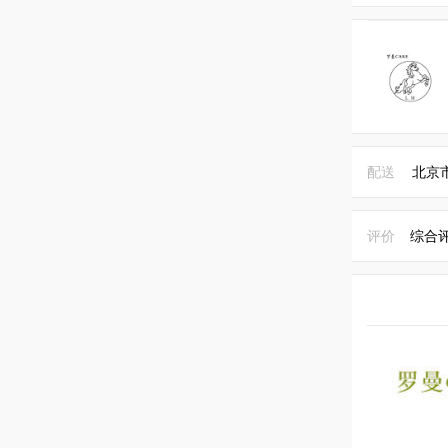
配送
北京
评价
综合