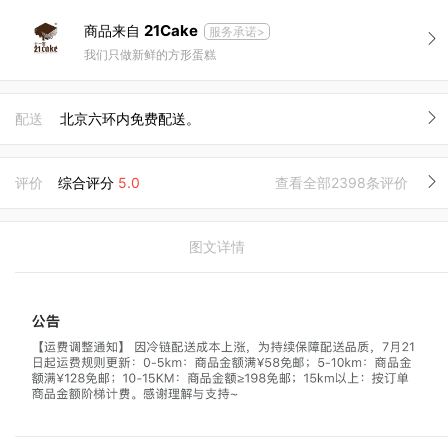
21Cake
商品来自
服务承诺>
我们只做新鲜的方形蛋糕
配送
北京六环内免费配送。
评价
综合评分
5.0
查看全部2398条评价
图文详情