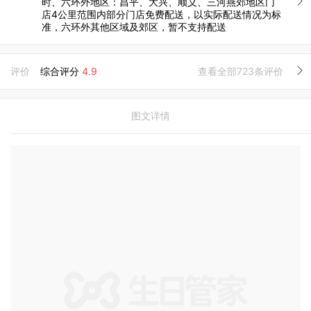
时、六环外地区：昌平、大兴、顺义、三河燕郊地区门
店4公里范围内部分门店免费配送，以实际配送情况为标
准，六环外其他区域及郊区，暂不支持配送
评价
综合评分
4.9
查看全部723条评价
图文详情