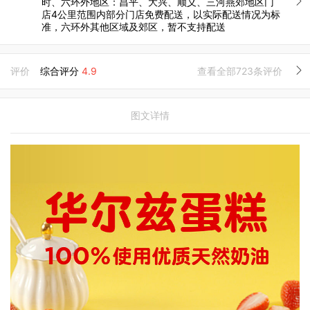
时、六环外地区：昌平、大兴、顺义、三河燕郊地区门
店4公里范围内部分门店免费配送，以实际配送情况为标
准，六环外其他区域及郊区，暂不支持配送
评价
综合评分
4.9
查看全部723条评价
图文详情