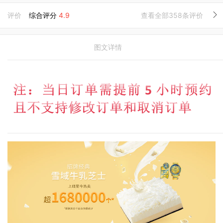
评价
综合评分
4.9
查看全部358条评价
图文详情