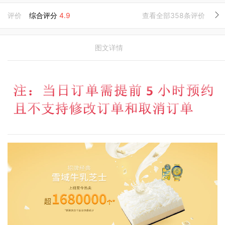
评价
综合评分
4.9
查看全部358条评价
图文详情