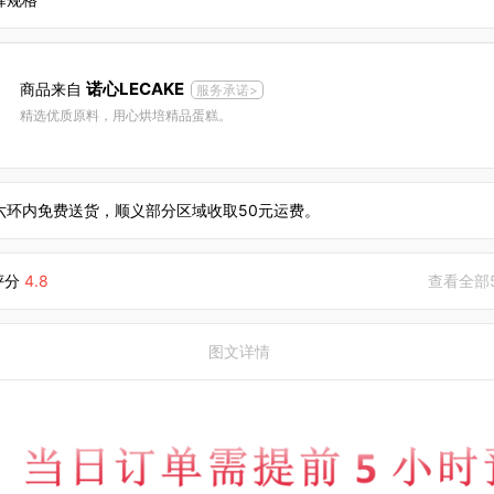
诺心LECAKE
商品来自
服务承诺>
精选优质原料，用心烘培精品蛋糕。
六环内免费送货，顺义部分区域收取50元运费。
评分
4.8
查看全部
图文详情