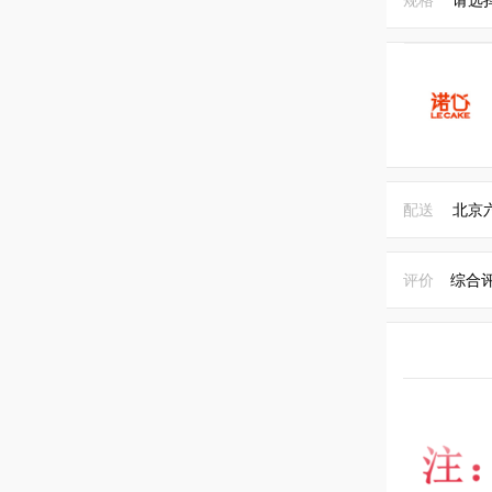
配送
北京
评价
综合