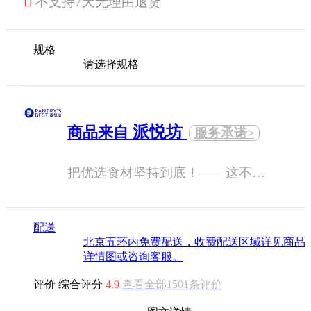

不支持7天无理由退货
规格
请选择规格
派悦坊
商品来自
服务承诺>
把优选食材坚持到底！——这不止是一句口号，也是每一个派悦坊人每天在做的事情。
配送
北京五环内免费配送，收费配送区域详见商品
详情图或咨询客服。
评价
综合评分
4.9
查看全部1501条评价