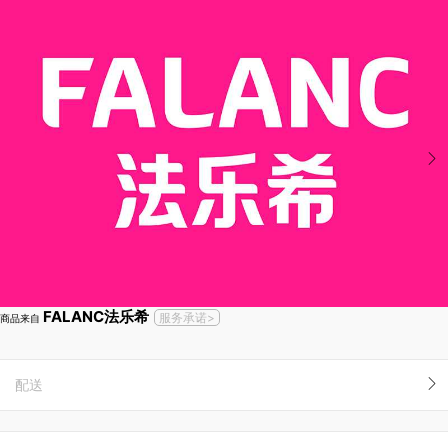
FALANC法乐希
服务承诺>
商品来自
配送