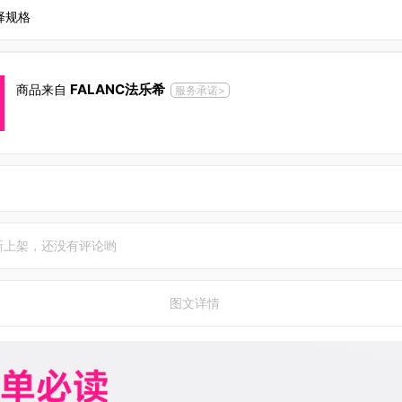
择规格
FALANC法乐希
商品来自
服务承诺>
新上架，还没有评论哟
图文详情