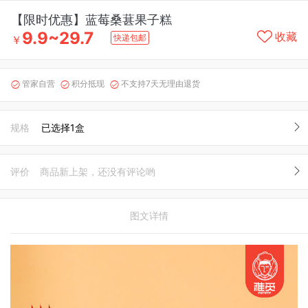
【限时优惠】蓝莓桑葚果子糕
9.9~29.7
收藏
快递包邮
￥
管家自营
积分抵现
不支持7天无理由退货



规格
已选择1盒
评价
商品新上架，还没有评论哟
图文详情