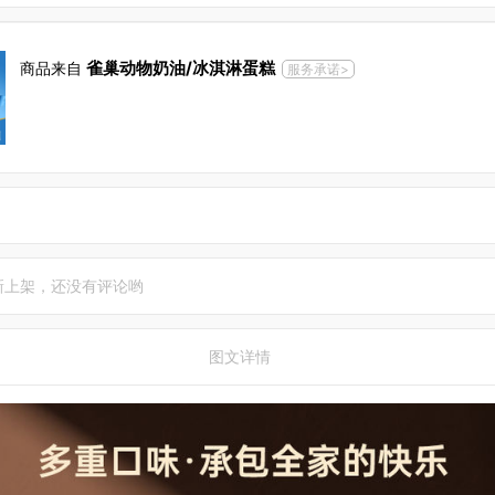
雀巢动物奶油/冰淇淋蛋糕
商品来自
服务承诺>
新上架，还没有评论哟
图文详情