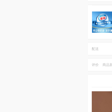
配送
评价
商品