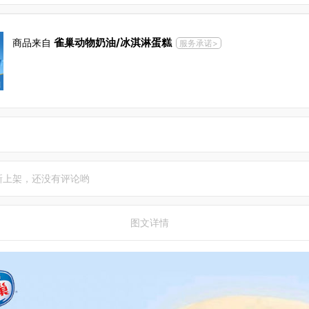
雀巢动物奶油/冰淇淋蛋糕
商品来自
服务承诺>
新上架，还没有评论哟
图文详情