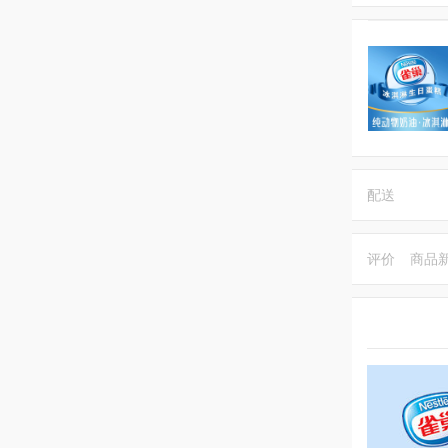
配送
评价
商品