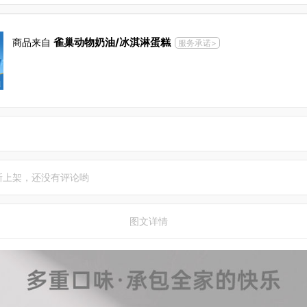
雀巢动物奶油/冰淇淋蛋糕
商品来自
服务承诺>
新上架，还没有评论哟
图文详情