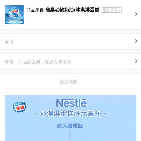
雀巢动物奶油/冰淇淋蛋糕
商品来自
服务承诺>
配送
评价
商品新上架，还没有评论哟
图文详情