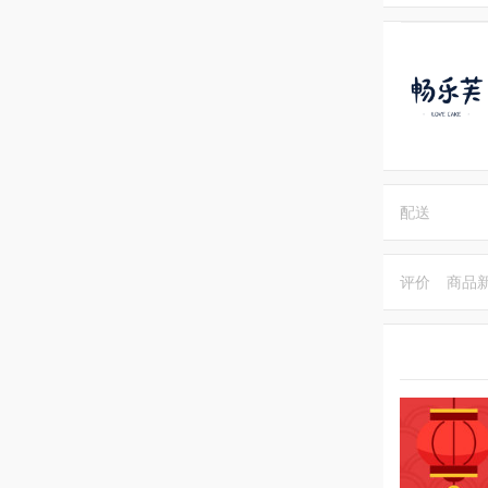
配送
评价
商品