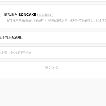
BONCAKE
商品来自
服务承诺>
三环内免配送费。
新上架，还没有评论哟
图文详情