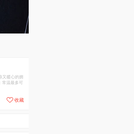
凉又暖心的拥
：常温最多可
收藏