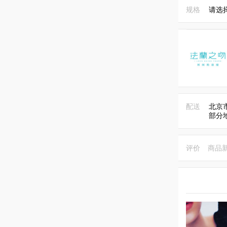
规格
请选
配送
北京
部分
评价
商品