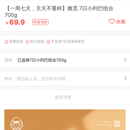
【一周七天，天天不重样】雅觅 7日小列巴组合
700g
69.9
收藏
快递包邮
￥
管家自营
积分抵现
不支持7天无理由退货



规格
已选择7日小列巴组合700g
评价
商品新上架，还没有评论哟
图文详情