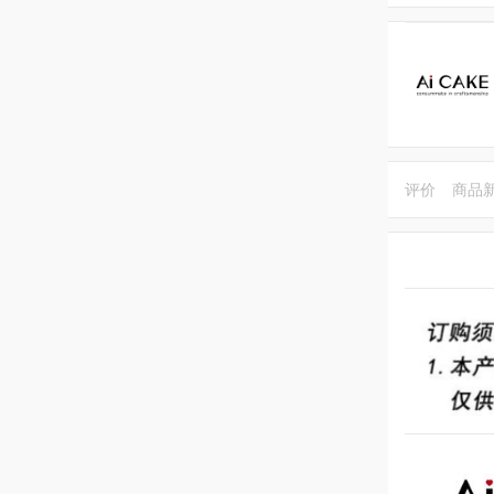
评价
商品