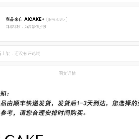
AiCAKE+
商品来自
服务承诺>
口感绵软，为高颜值折腰
新上架，还没有评论哟
图文详情